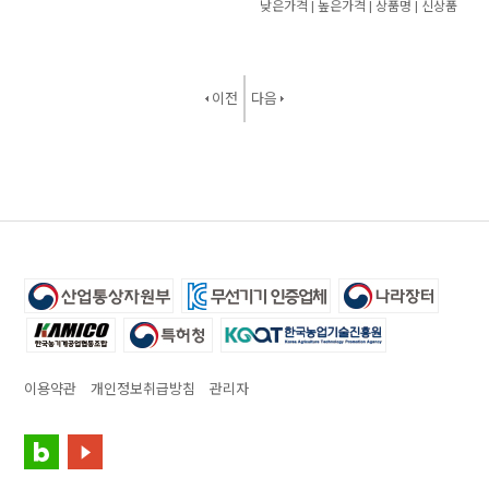
낮은가격
|
높은가격
|
상품명
|
신상품
이전
다음
이용약관
개인정보취급방침
관리자