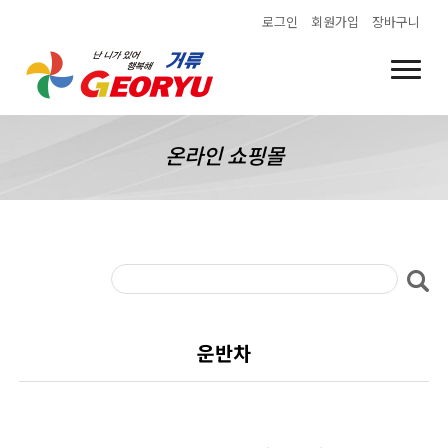
로그인
회원가입
장바구니
온라인 쇼핑몰
운반차